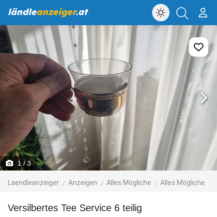
ländle
anzeiger
.at
1
/ 3
Laendleanzeiger
Anzeigen
Alles Mögliche
Alles Mögliche
versilbertes Tee Service 6 teilig