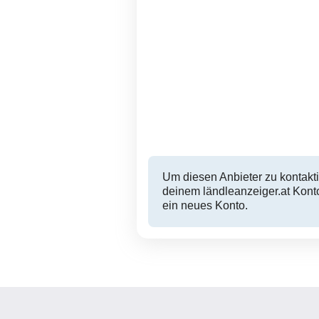
Rezeptbuch Eis & co
Bregenz
Um diesen Anbieter zu kontakti
deinem ländleanzeiger.at Konto
ein neues Konto.