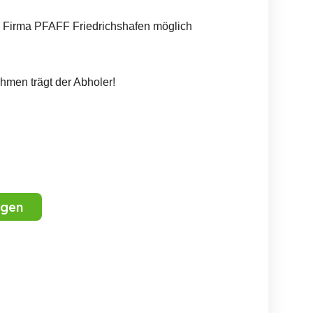
h Firma PFAFF Friedrichshafen möglich
hmen trägt der Abholer!
igen