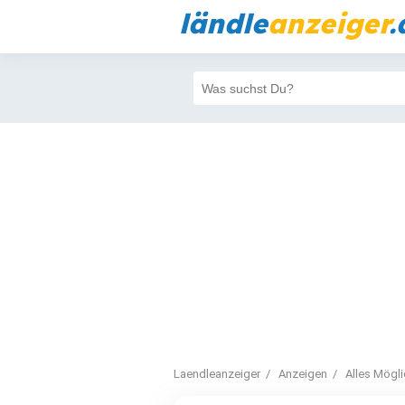
ländle
anzeiger
.
Laendleanzeiger
Anzeigen
Alles Mögl