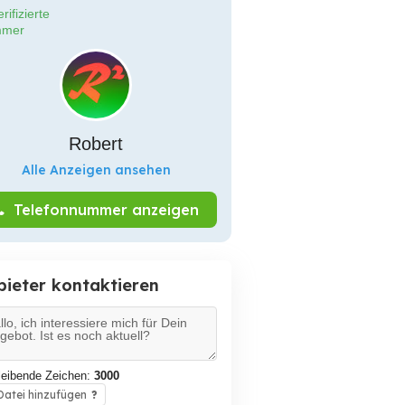
rifizierte
mer
Robert
Alle Anzeigen ansehen
Telefonnummer anzeigen
bieter kontaktieren
leibende Zeichen:
3000
atei hinzufügen
?