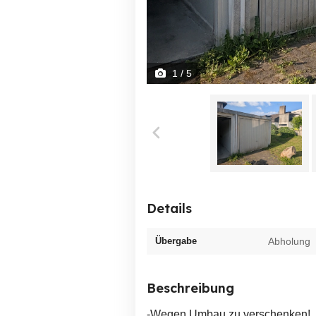
1
/ 5
Details
Übergabe
Abholung
Beschreibung
-Wegen Umbau zu verschenken!