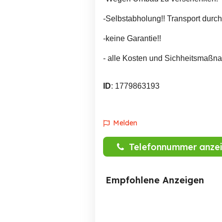
-Selbstabholung!! Transport durc
-keine Garantie!!
- alle Kosten und Sichheitsmaßna
ID
: 1779863193
Melden
Telefonnummer anze
Empfohlene Anzeigen