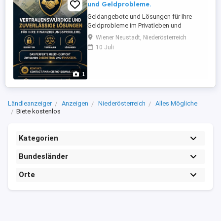
und Geldprobleme.
Geldangebote und Lösungen für Ihre
Geldprobleme im Privatleben und
zuverlässige Projekte. Zuverlässiges
Wiener Neustadt, Niederösterreich
Kreditangebot. Kontakt:
10 Juli
Contact.financier001@ gmail.com
1
Ländleanzeiger
Anzeigen
Niederösterreich
Alles Mögliche
Biete kostenlos
Kategorien
Bundesländer
Orte