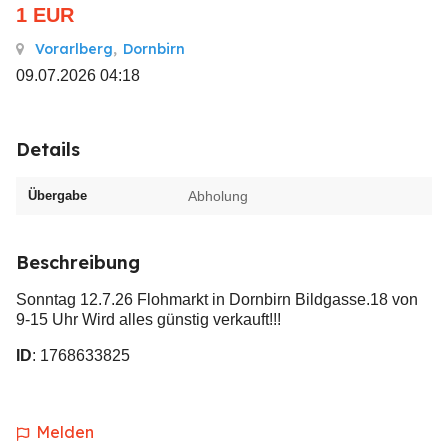
1
EUR
Vorarlberg
,
Dornbirn
09.07.2026 04:18
Details
Übergabe
Abholung
Beschreibung
Sonntag 12.7.26 Flohmarkt in Dornbirn Bildgasse.18 von
9-15 Uhr Wird alles günstig verkauft!!!
ID
: 1768633825
Melden