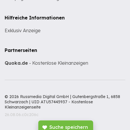
Hilfreiche Informationen
Exklusiv Anzeige
Partnerseiten
Quoka.de
- Kostenlose Kleinanzeigen
© 2026 Russmedia Digital GmbH | Gutenbergstraße 1, 6858
Schwarzach | UID ATU57445937 -
Kostenlose
Kleinanzeigenseite
26.08.06.c0c206c
Suche speichern