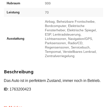
Hubraum
999
Leistung
70
Airbag, Beheizbare Frontscheibe,
Bordcomputer, Elektrische
Fensterheber, Elektrische Spiegel,
ESP, Lenkradsteuerung,
Ausstattung
Lichtsensoren, Navigation/GPS,
Parksensoren, Radio/CD,
Regensensoren, Servicebuch,
Tempomat, Verstellbares Lenkrad,
Zentralverriegelung
Beschreibung
Das Auto ist in perfektem Zustand, immer noch in Betrieb.
ID
: 1763200423