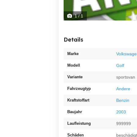
1
/ 1
Details
Marke
Volkswage
Modell
Golf
Variante
sportsvan
Fahrzeugtyp
Andere
Kraftstoffart
Benzin
Baujahr
2003
Laufleistung
999999
Schäden
beschädig