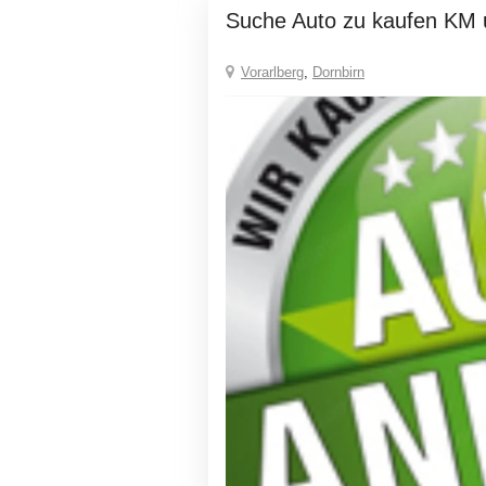
Suche Auto zu kaufen KM 
Vorarlberg
,
Dornbirn