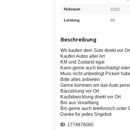
Hubraum
2222
Leistung
99
Beschreibung
Wir kaufen dein Suto direkt vo
Kaufen Autos aller Art
KM und Zustand egal
Kann gerne auch beschädigt oder 
Muss nicht unbedingt Pickerl hab
Bitte alles anbieten
Gerne kommen wir das Auto persö
Barzahlung vor Ort
Kaufabwicklung direkt vor Ort
Bin aus Vorarlberg
Bin gerne auch telefonisch unter
Danke für jedes Sngebot
ID
: 1774876060