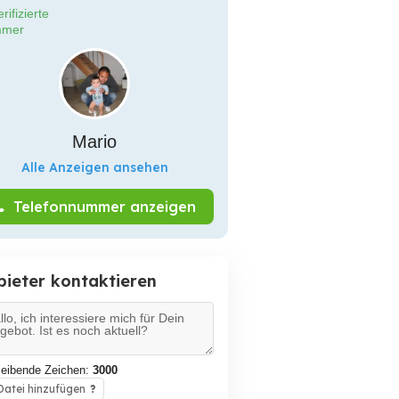
rifizierte
mer
Mario
Alle Anzeigen ansehen
Telefonnummer anzeigen
bieter kontaktieren
leibende Zeichen:
3000
atei hinzufügen
?