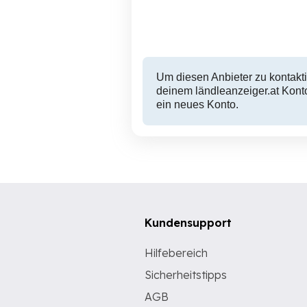
Hohenems
8,900 EUR
Um diesen Anbieter zu kontakti
deinem ländleanzeiger.at Konto
ein neues Konto.
Kundensupport
Hilfebereich
Sicherheitstipps
AGB