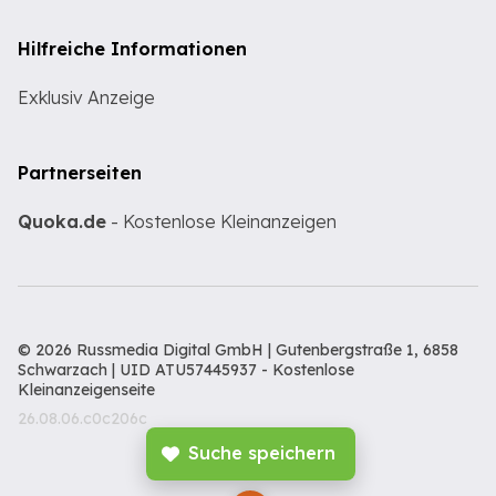
Hilfreiche Informationen
Exklusiv Anzeige
Partnerseiten
Quoka.de
- Kostenlose Kleinanzeigen
© 2026 Russmedia Digital GmbH | Gutenbergstraße 1, 6858
Schwarzach | UID ATU57445937 -
Kostenlose
Kleinanzeigenseite
26.08.06.c0c206c
Suche speichern