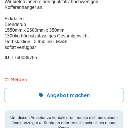
Wir bieten Ihnen einen qualitativ hochwertigen
Kofferanhänger an.
Eckdaten:
Brenderup
1550mm x 2600mm x 350mm
1300kg höchstzulässiges Gesamtgewicht
Herbstaktion - 3.950 inkl. MwSt.
sofort verfügbar
ID
: 1760089785
Melden
Angebot machen
Um diesen Anbieter zu kontaktieren, melde dich bei deinem
ländleanzeiger.at Konto an oder erstelle schnell ein neues
Konto.