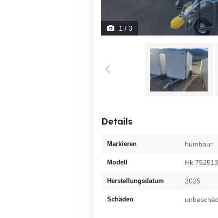
1
/ 3
Details
Markieren
humbaur
Modell
Hk 752513
Herstellungsdatum
2025
Schäden
unbeschäd