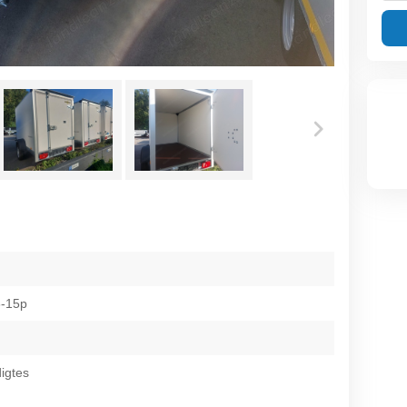
-15p
igtes