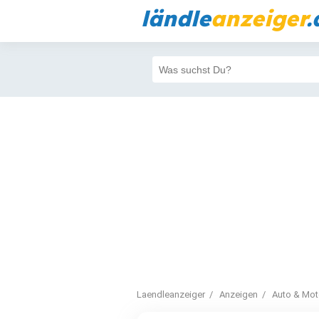
ländle
anzeiger
.
Laendleanzeiger
Anzeigen
Auto & Mot