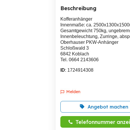
Beschreibung
Kofferanhänger
Innenmaße: ca. 2500x1300x150
Gesamtgewicht 750kg, ungebrem
Innenbeleuchtung, Zurringe, absp
Oberhauser PKW-Anhänger
Schloßwald 3
6842 Koblach
Tel. 0664 2143606
ID
: 1724914308
Melden
Angebot machen
Telefonnummer anze