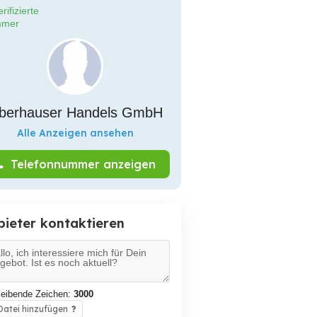
rifizierte
mer
berhauser Handels GmbH
Alle Anzeigen ansehen
Telefonnummer anzeigen
bieter kontaktieren
leibende Zeichen:
3000
atei hinzufügen
?