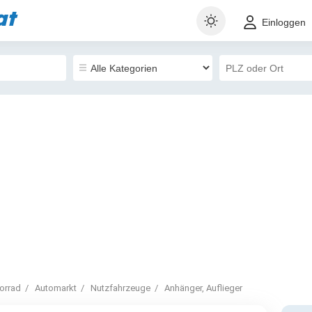
at
Einloggen
orrad
Automarkt
Nutzfahrzeuge
Anhänger, Auflieger