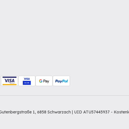
Gutenbergstraße 1, 6858 Schwarzach | UID ATU57445937 -
Kostenl