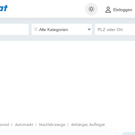
at
Einloggen
orrad
Automarkt
Nutzfahrzeuge
Anhänger, Auflieger