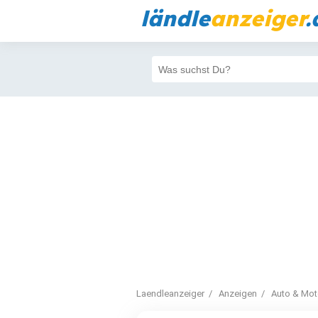
ländle
anzeiger
.
Laendleanzeiger
Anzeigen
Auto & Mot