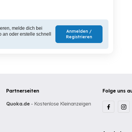
5,290 EUR
1,840 EUR
1,
eren, melde dich bei
Anmelden /
 an oder erstelle schnell
Registrieren
Partnerseiten
Folge uns a
Quoka.de
- Kostenlose Kleinanzeigen