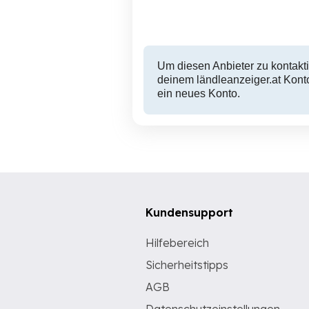
5,790 EUR
Um diesen Anbieter zu kontakti
deinem ländleanzeiger.at Konto
ein neues Konto.
Kundensupport
Hilfebereich
Sicherheitstipps
AGB