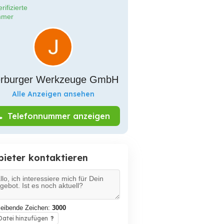
rifizierte
mer
rburger Werkzeuge GmbH
Alle Anzeigen ansehen
Telefonnummer anzeigen
bieter kontaktieren
leibende Zeichen:
3000
atei hinzufügen
?