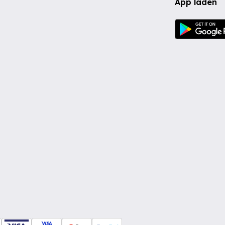
App laden