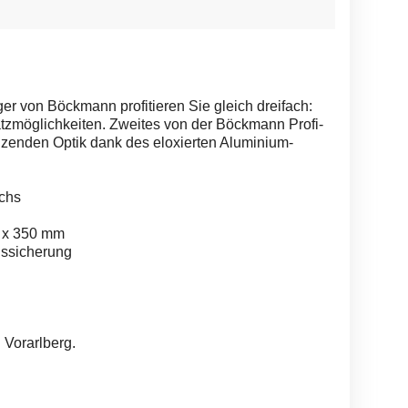
 von Böckmann profitieren Sie gleich dreifach:
atzmöglichkeiten. Zweites von der Böckmann Profi-
änzenden Optik dank des eloxierten Aluminium-
achs
0 x 350 mm
gssicherung
 Vorarlberg.