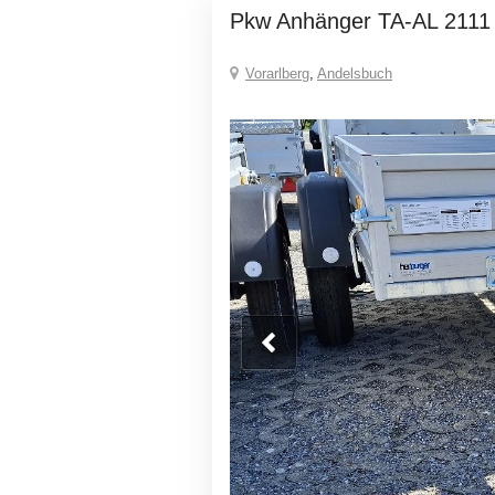
Pkw Anhänger TA-AL 2111
Vorarlberg
,
Andelsbuch