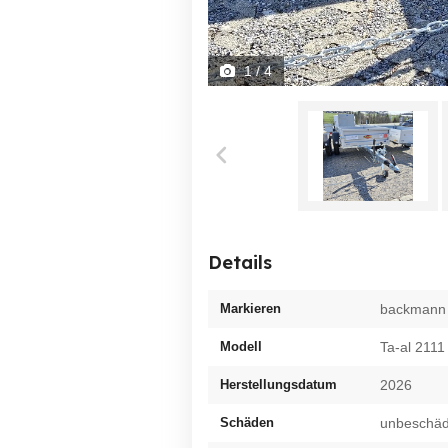
1
/ 4
Details
Markieren
backmann
Modell
Ta-al 2111
Herstellungsdatum
2026
Schäden
unbeschäd