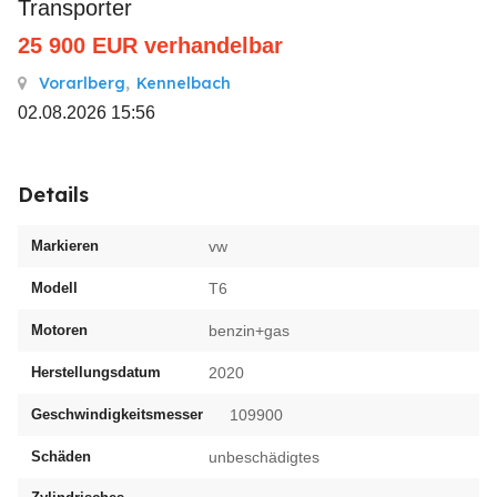
Transporter
25 900
EUR
verhandelbar
Vorarlberg
,
Kennelbach
02.08.2026 15:56
Details
Markieren
vw
Modell
T6
Motoren
benzin+gas
Herstellungsdatum
2020
Geschwindigkeitsmesser
109900
Schäden
unbeschädigtes