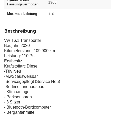
Zylindrisches
1968
Fassungsvermögen
Maximale Leistung
110
Beschreibung
Vw T6.1 Transporter
Baujahr: 2020
Kilometerstand: 109.900 km
Leistung: 110 Ps
Erstbesitz
Kraftstoffart: Diesel
-Tüv Neu
-MwSt ausweisbar
-Servicegepflegt (Service Neu)
-Sortimo Innenausbau
- Klimaanlage
- Parksensoren
- 3 Sitzer
- Bluetooth-Bordcomputer
- Berganfahrhilfe