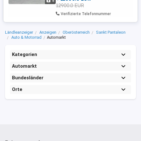
6
12900.0 EUR
Verifizierte Telefonnummer
Ländleanzeiger
Anzeigen
Oberösterreich
Sankt Pantaleon
Auto & Motorrad
Automarkt
Kategorien
Automarkt
Bundesländer
Orte