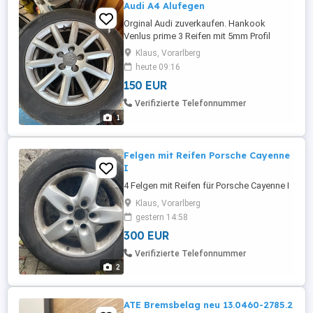
Audi A4 Alufegen
Orginal Audi zuverkaufen. Hankook
Venlus prime 3 Reifen mit 5mm Profil
Klaus, Vorarlberg
heute 09:16
150 EUR
Verifizierte Telefonnummer
1
Felgen mit Reifen Porsche Cayenne
I
4 Felgen mit Reifen für Porsche Cayenne I
Klaus, Vorarlberg
gestern 14:58
300 EUR
Verifizierte Telefonnummer
2
ATE Bremsbelag neu 13.0460-2785.2