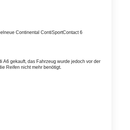
gelneue Continental ContiSportContact 6
i A6 gekauft, das Fahrzeug wurde jedoch vor der
ie Reifen nicht mehr benötigt.