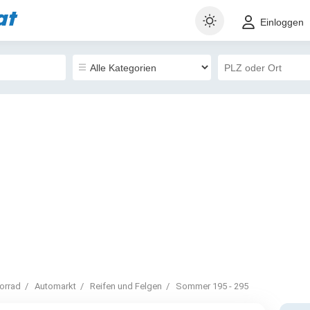
at
Einloggen
orrad
Automarkt
Reifen und Felgen
Sommer 195 - 295