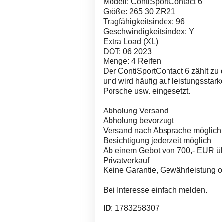
Modell: ContiSportContact 6
Größe: 265 30 ZR21
Tragfähigkeitsindex: 96
Geschwindigkeitsindex: Y
Extra Load (XL)
DOT: 06 2023
Menge: 4 Reifen
Der ContiSportContact 6 zählt zu
und wird häufig auf leistungsst
Porsche usw. eingesetzt.
Abholung Versand
Abholung bevorzugt
Versand nach Absprache möglich
Besichtigung jederzeit möglich
Ab einem Gebot von 700,- EUR ü
Privatverkauf
Keine Garantie, Gewährleistung
Bei Interesse einfach melden.
ID
: 1783258307