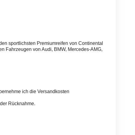
 den sportlichsten Premiumreifen von Continental
arken Fahrzeugen von Audi, BMW, Mercedes-AMG,
bernehme ich die Versandkosten
 oder Rücknahme.