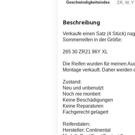
Geschwindigkeitsindex
ZR, W, Y
Beschreibung
Verkaufe einen Satz (4 Stück) na
Sommerreifen in der Größe:
265 30 ZR21 96Y XL
Die Reifen wurden für meinen Aud
Montage verkauft. Daher werden d
Zustand:
Neu und unbenutzt
Noch nie montiert
Keine Beschädigungen
Keine Reparaturen
Fachgerecht gelagert
Reifendaten:
Hersteller: Continental