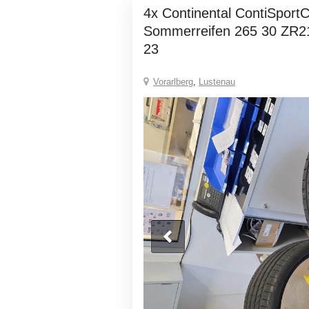
4x Continental ContiSportContact 6
Sommerreifen 265 30 ZR
23
Vorarlberg
,
Lustenau