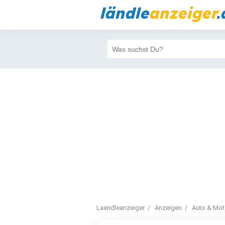
ländle
anzeiger
.
Laendleanzeiger
Anzeigen
Auto & Mot