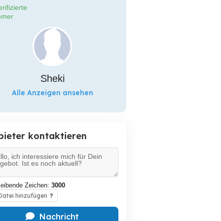
rifizierte
mer
Sheki
Alle Anzeigen ansehen
bieter kontaktieren
leibende Zeichen:
3000
atei hinzufügen
?
Nachricht