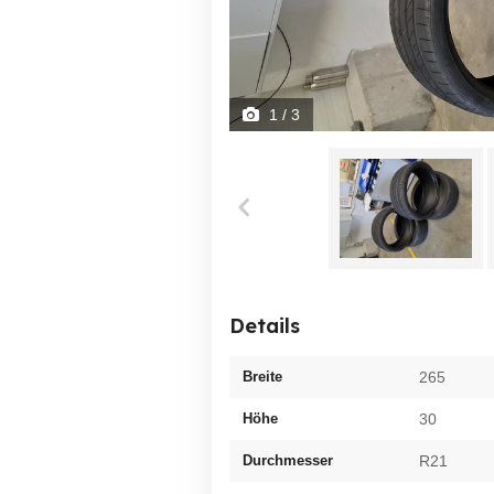
1
/ 3
Details
Breite
265
Höhe
30
Durchmesser
R21