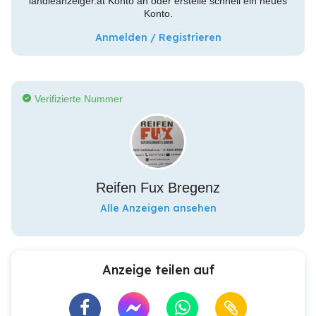
ländleanzeiger.at Konto an oder erstelle schnell ein neues
Konto.
Anmelden / Registrieren
Verifizierte Nummer
Reifen Fux Bregenz
Alle Anzeigen ansehen
Anzeige teilen auf