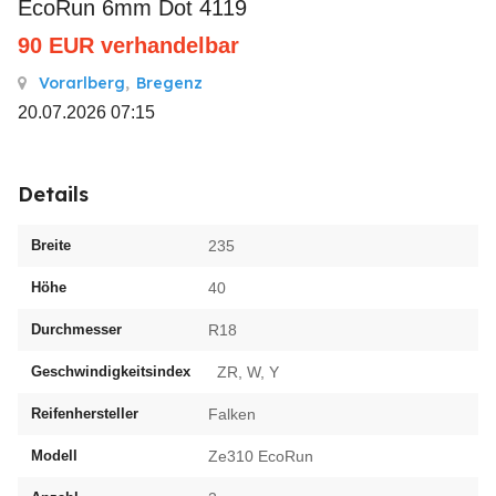
EcoRun 6mm Dot 4119
90
EUR
verhandelbar
Vorarlberg
,
Bregenz
20.07.2026 07:15
Details
Breite
235
Höhe
40
Durchmesser
R18
Geschwindigkeitsindex
ZR, W, Y
Reifenhersteller
Falken
Modell
Ze310 EcoRun