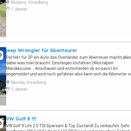
Bludenz, Vorarlberg
1 Jänner
jeep Wrangler für Abenteurer
Perfekt für 2P ein Auto das Overlander zum Abenteuer macht,alle
dabei was man braucht .Einsteigen losfahren (Westalpen
Marokko,usw.... Anschauen und entscheiden ob es passt.Ist
angemeldet und wird noch gefahren also kann sich die Kilometer 
Jeep verändern.
Muntlix, Vorarlberg
1 Jänner
VW Golf 8 !!!!
VW Golf 8 Life 2.0 TDI Sparsam & Top Zustand! Zu verkaufen: Sehr