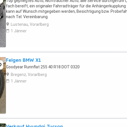
Top gepflegtes Auto, Nichtraucher Auto, alle Service durchgeführt,
fach bereift, ein originaler Fahrradträger für die Anhängerkupplung
kann auf Wunsch mitgegeben werden, Besichtigung bzw. Probefah
nach Tel. Vereinbarung.
Lustenau, Vorarlberg
1 Jänner
Felgen BMW X1
Goodyear Runnflat 255 40 R18 DOT 0320
Bregenz, Vorarlberg
1 Jänner
Verkauf Hyundai Tucson