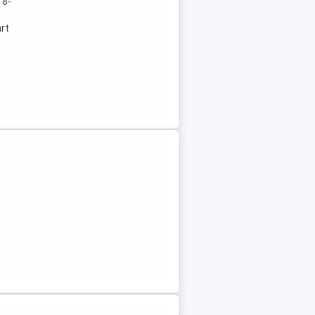
 8-
rt