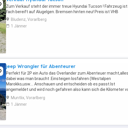
Zum Verkauf steht der immer treue Hyundai Tucson ! Fahrzeug ist
fach bereift auf Alugelgen. Bremsen hinten neu! Preis ist VHB
Bludenz, Vorarlberg
1 Jänner
jeep Wrangler für Abenteurer
Perfekt für 2P ein Auto das Overlander zum Abenteuer macht,alle
dabei was man braucht .Einsteigen losfahren (Westalpen
Marokko,usw.... Anschauen und entscheiden ob es passt.Ist
angemeldet und wird noch gefahren also kann sich die Kilometer 
Jeep verändern.
Muntlix, Vorarlberg
1 Jänner