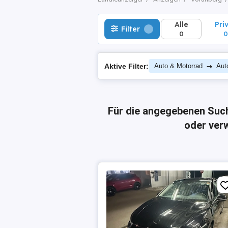
Alle
Pri
Filter
0
0
→
Aktive Filter:
Auto & Motorrad
Aut
Für die angegebenen Suc
oder verw