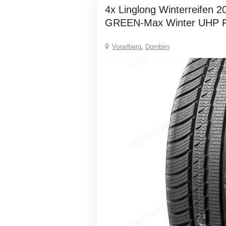
4x Linglong Winterreifen 205 50R17 93V XL
GREEN-Max Winter UHP 
Vorarlberg
,
Dornbirn