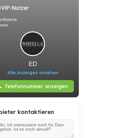
VIP-Nutzer
rifizierte
mer
ED
Alle Anzeigen ansehen
Telefonnummer anzeigen
bieter kontaktieren