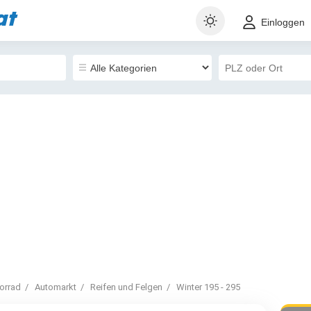
at
Einloggen
orrad
Automarkt
Reifen und Felgen
Winter 195 - 295