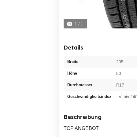
1
/ 1
Details
Breite
205
Höhe
50
Durchmesser
R17
Geschwindigkeitsindex
V: bis 24
Beschreibung
TOP ANGEBOT