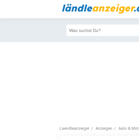
ländle
anzeiger
.
Laendleanzeiger
Anzeigen
Auto & Mot