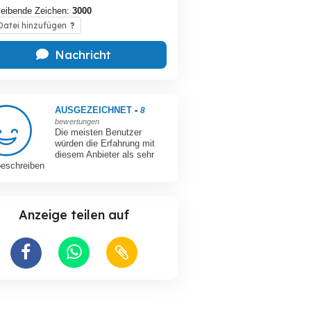
leibende Zeichen:
3000
atei hinzufügen
?
Nachricht
AUSGEZEICHNET
-
8
bewertungen
Die meisten Benutzer
würden die Erfahrung mit
diesem Anbieter als sehr
beschreiben
Anzeige teilen auf