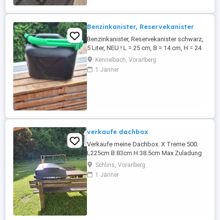
Benzinkanister, Reservekanister
Benzinkanister, Reservekanister schwarz,
5 Liter, NEU ! L = 25 cm, B = 14 cm, H = 24
cm
Kennelbach, Vorarlberg
1 Jänner
verkaufe dachbox
Verkaufe meine Dachbox. X Treme 500.
L225cm B:83cm H:38.5cm Max Zuladung
50kg Eigengewicht 20kg.
Schlins, Vorarlberg
1 Jänner