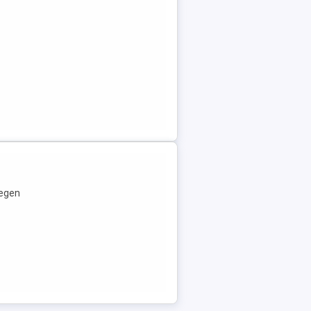
wegen