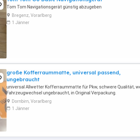
Tom Tom Navigationsgerät günstig abzugeben
Bregenz, Vorarlberg
1 Jänner
große Kofferraummatte, universal passend,
ungebraucht
universal Allwetter Kofferraummatte für Pkw, schwere Qualität, 
Fahrzeugwechsel ungebraucht, in Original Verpackung.
Dornbirn, Vorarlberg
1 Jänner