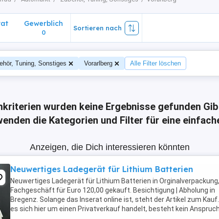
vat
Gewerblich
Sortieren nach
0
ehör, Tuning, Sonstiges
Vorarlberg
Alle Filter löschen
hkriterien wurden keine Ergebnisse gefunden
Gib
enden die Kategorien und Filter für eine einfac
Anzeigen, die Dich interessieren könnten
Neuwertiges Ladegerät für Lithium Batterien
Neuwertiges Ladegerät für Lithium Batterien in Orginalverpackung
Fachgeschäft für Euro 120,00 gekauft. Besichtigung | Abholung in
Bregenz. Solange das Inserat online ist, steht der Artikel zum Kauf
es sich hier um einen Privatverkauf handelt, besteht kein Anspruc
Garantie, Umtausch oder ...