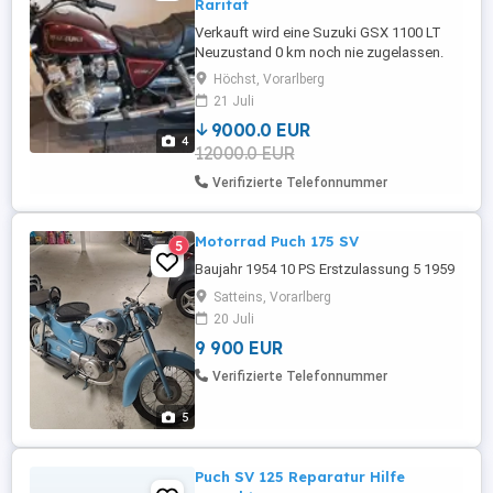
Rarität
Verkauft wird eine Suzuki GSX 1100 LT
Neuzustand 0 km noch nie zugelassen.
Rarität für Sammler oder Liebhaber.
Höchst, Vorarlberg
21 Juli
9000.0 EUR
4
12000.0 EUR
Verifizierte Telefonnummer
Motorrad Puch 175 SV
5
Baujahr 1954 10 PS Erstzulassung 5 1959
Satteins, Vorarlberg
20 Juli
9 900 EUR
Verifizierte Telefonnummer
5
Puch SV 125 Reparatur Hilfe