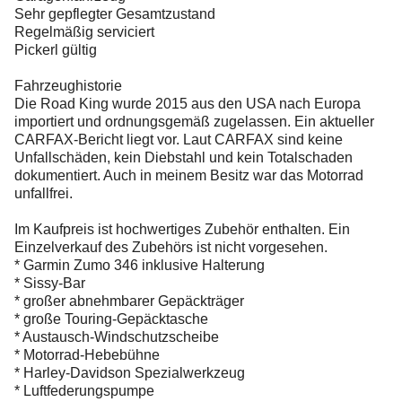
Sehr gepflegter Gesamtzustand
Regelmäßig serviciert
Pickerl gültig
Fahrzeughistorie
Die Road King wurde 2015 aus den USA nach Europa
importiert und ordnungsgemäß zugelassen. Ein aktueller
CARFAX-Bericht liegt vor. Laut CARFAX sind keine
Unfallschäden, kein Diebstahl und kein Totalschaden
dokumentiert. Auch in meinem Besitz war das Motorrad
unfallfrei.
Im Kaufpreis ist hochwertiges Zubehör enthalten. Ein
Einzelverkauf des Zubehörs ist nicht vorgesehen.
* Garmin Zumo 346 inklusive Halterung
* Sissy-Bar
* großer abnehmbarer Gepäckträger
* große Touring-Gepäcktasche
* Austausch-Windschutzscheibe
* Motorrad-Hebebühne
* Harley-Davidson Spezialwerkzeug
* Luftfederungspumpe