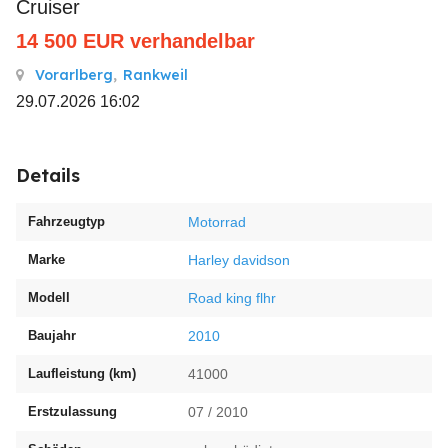
Cruiser
14 500
EUR
verhandelbar
Vorarlberg
,
Rankweil
29.07.2026 16:02
Details
Fahrzeugtyp
Motorrad
Marke
Harley davidson
Modell
Road king flhr
Baujahr
2010
Laufleistung (km)
41000
Erstzulassung
07 / 2010