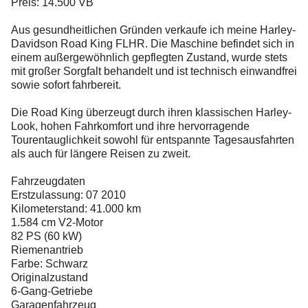
Preis: 14.500 VB
Aus gesundheitlichen Gründen verkaufe ich meine Harley-
Davidson Road King FLHR. Die Maschine befindet sich in
einem außergewöhnlich gepflegten Zustand, wurde stets
mit großer Sorgfalt behandelt und ist technisch einwandfrei
sowie sofort fahrbereit.
Die Road King überzeugt durch ihren klassischen Harley-
Look, hohen Fahrkomfort und ihre hervorragende
Tourentauglichkeit sowohl für entspannte Tagesausfahrten
als auch für längere Reisen zu zweit.
Fahrzeugdaten
Erstzulassung: 07 2010
Kilometerstand: 41.000 km
1.584 cm V2-Motor
82 PS (60 kW)
Riemenantrieb
Farbe: Schwarz
Originalzustand
6-Gang-Getriebe
Garagenfahrzeug