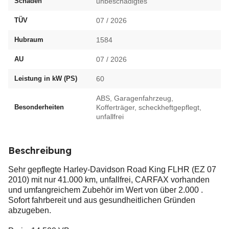
Schäden
unbeschädigtes
TÜV
07 / 2026
Hubraum
1584
AU
07 / 2026
Leistung in kW (PS)
60
ABS, Garagenfahrzeug,
Besonderheiten
Kofferträger, scheckheftgepflegt,
unfallfrei
Beschreibung
Sehr gepflegte Harley-Davidson Road King FLHR (EZ 07
2010) mit nur 41.000 km, unfallfrei, CARFAX vorhanden
und umfangreichem Zubehör im Wert von über 2.000 .
Sofort fahrbereit und aus gesundheitlichen Gründen
abzugeben.