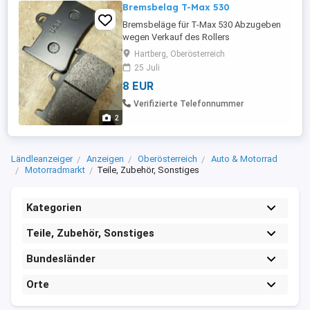
Bremsbelag T-Max 530
Bremsbeläge für T-Max 530 Abzugeben
wegen Verkauf des Rollers
Hartberg, Oberösterreich
25 Juli
8 EUR
Verifizierte Telefonnummer
2
Ländleanzeiger
Anzeigen
Oberösterreich
Auto & Motorrad
Motorradmarkt
Teile, Zubehör, Sonstiges
Kategorien
Teile, Zubehör, Sonstiges
Bundesländer
Orte