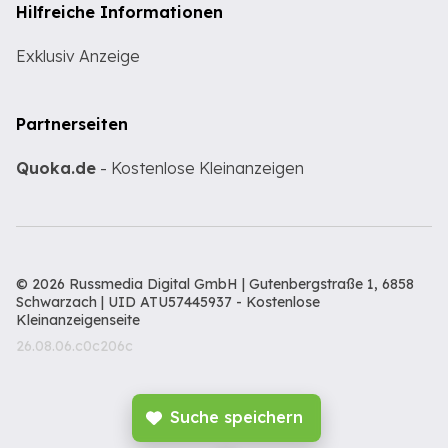
Hilfreiche Informationen
Exklusiv Anzeige
Partnerseiten
Quoka.de
- Kostenlose Kleinanzeigen
© 2026 Russmedia Digital GmbH | Gutenbergstraße 1, 6858
Schwarzach | UID ATU57445937 -
Kostenlose
Kleinanzeigenseite
26.08.06.c0c206c
Suche speichern