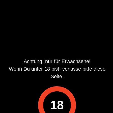
Folge uns auf
Achtung, nur für Erwachsene!
Wenn Du unter 18 bist, verlasse bitte diese
App laden
Seite.
18
Kundensupport