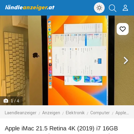
ländle
anzeiger
.at
1
/ 4
Laendleanzeiger
Anzeigen
Elektronik
Computer
Apple-Computer
Apple iMac 21.5 Retina 4K (2019) i7 16GB