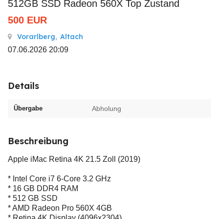
512GB SSD Radeon 560X Top Zustand
500
EUR
Vorarlberg
,
Altach
07.06.2026 20:09
Details
Übergabe
Abholung
Beschreibung
Apple iMac Retina 4K 21.5 Zoll (2019)
* Intel Core i7 6-Core 3.2 GHz
* 16 GB DDR4 RAM
* 512 GB SSD
* AMD Radeon Pro 560X 4GB
* Retina 4K Display (4096x2304)