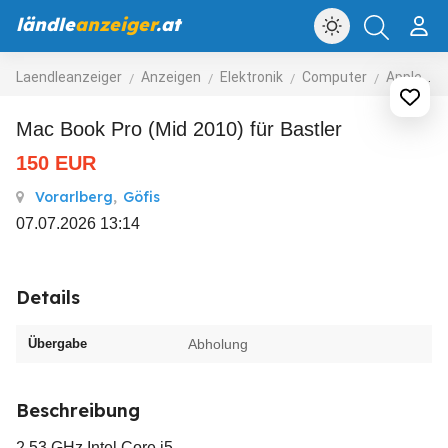
ländle
anzeiger
.at
Laendleanzeiger
Anzeigen
Elektronik
Computer
Apple-Computer
Mac Book Pro (Mid 2010) für Bastler
150
EUR
Vorarlberg
,
Göfis
07.07.2026 13:14
Details
Übergabe
Abholung
Beschreibung
2,53 GHz Intel Core i5