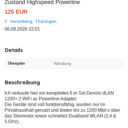
Zustand Highspeed Powerline
125
EUR
Vorarlberg
,
Thüringen
06.08.2026 22:01
Details
Übergabe
Abholung
Beschreibung
Ich verkaufe hier ein komplettes 6 er Set Devolo dLAN
1200+ 2 WiFi ac Powerline Adapter.
Die Geräte sind voll funktionsfähig, wurden nur im
Privathaushalt genutzt und bieten bis zu 1200 Mbit s über
das Stromnetz sowie schnelles Dualband WLAN (2,4 &
5 GHz).