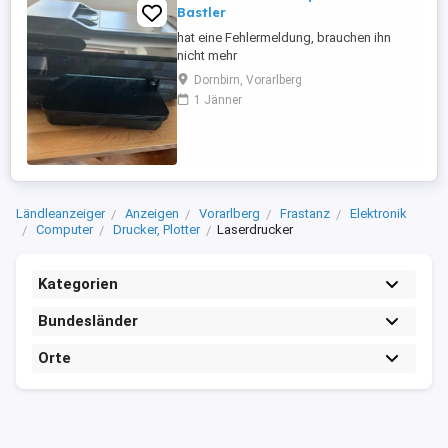
Bastler
hat eine Fehlermeldung, brauchen ihn
nicht mehr
Dornbirn, Vorarlberg
1 Jänner
Ländleanzeiger
Anzeigen
Vorarlberg
Frastanz
Elektronik
Computer
Drucker, Plotter
Laserdrucker
Kategorien
Bundesländer
Orte