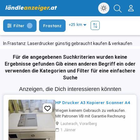
ländle
anzeiger
.at
Filter
Frastanz
In Frastanz: Laserdrucker günstig gebraucht kaufen & verkaufen
Für die angegebenen Suchkriterien wurden keine
Ergebnisse gefunden
Gib einen anderen Begriff ein oder
verwenden die Kategorien und Filter für eine einfachere
Suche
Anzeigen, die Dich interessieren könnten
HP Drucker A3 Kopierer Scanner A4
Wegen keinem Gebrauch zu verkaufen.
Mit Patronen VB mit Garantie Rechnung
vorhanden
Lauterach, Vorarlberg
1 Jänner