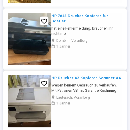
HP 7612 Drucker Kopierer für
Bastler
hat eine Fehlermeldung, brauchen ihn
nicht mehr
Dornbirn, Vorarlberg
1 Jänner
HP Drucker A3 Kopierer Scanner A4
Wegen keinem Gebrauch zu verkaufen.
Mit Patronen VB mit Garantie Rechnung
vorhanden
Lauterach, Vorarlberg
1 Jänner