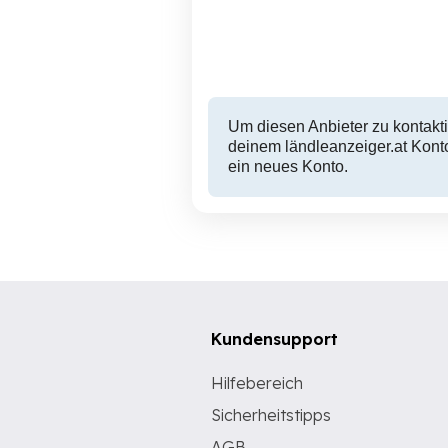
Lustenau
10 EUR
Um diesen Anbieter zu kontakti
deinem ländleanzeiger.at Konto
ein neues Konto.
Kundensupport
Hilfebereich
Sicherheitstipps
AGB