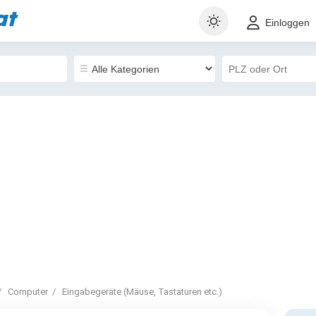
at
Einloggen
Computer
Eingabegeräte (Mäuse, Tastaturen etc.)