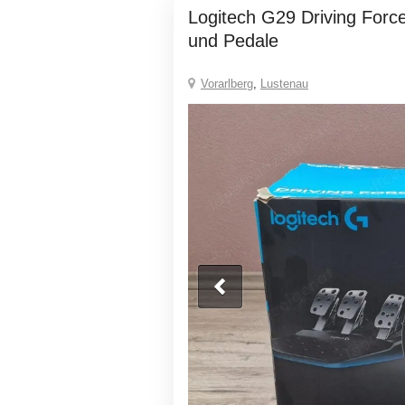
Logitech G29 Driving Force - Rennlenkrad
und Pedale
Vorarlberg
,
Lustenau