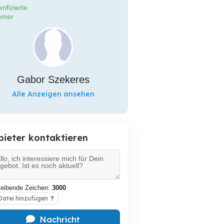
rifizierte
mer
Gabor Szekeres
Alle Anzeigen ansehen
bieter kontaktieren
leibende Zeichen:
3000
atei hinzufügen
?
Nachricht