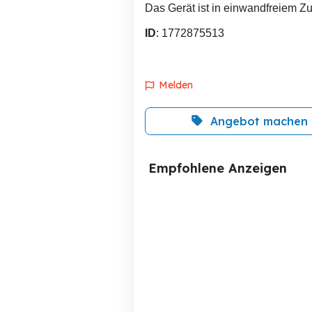
Das Gerät ist in einwandfreiem Zus
ID
: 1772875513
Melden
Angebot machen
Empfohlene Anzeigen
PC Tastatur Logitech Neu