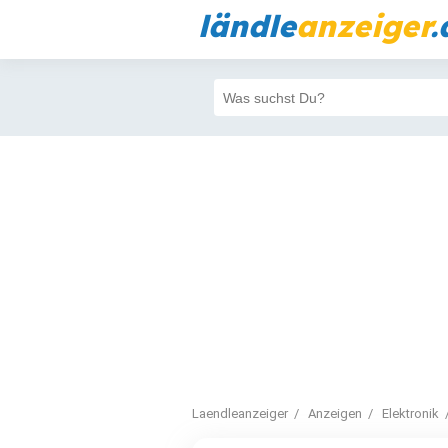
ländle
anzeiger
.
Laendleanzeiger
Anzeigen
Elektronik