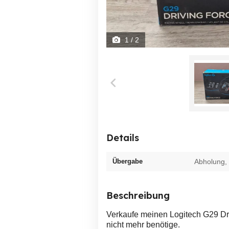
1
/ 2
Details
Übergabe
Abholung,
Beschreibung
Verkaufe meinen Logitech G29 Dri
nicht mehr benötige.