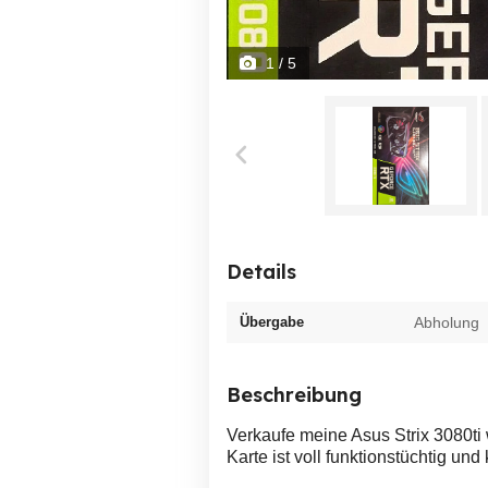
1
/ 5
Details
Übergabe
Abholung
Beschreibung
Verkaufe meine Asus Strix 3080t
Karte ist voll funktionstüchtig un