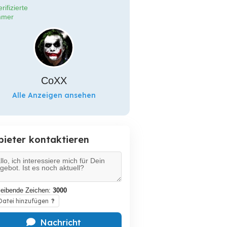
rifizierte
mer
CoXX
Alle Anzeigen ansehen
bieter kontaktieren
leibende Zeichen:
3000
atei hinzufügen
?
Nachricht