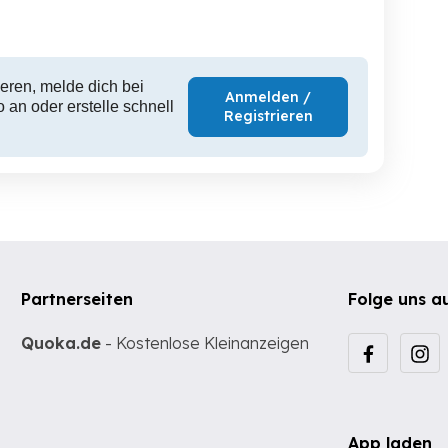
95 EUR
80 EUR
15
eren, melde dich bei
Anmelden /
 an oder erstelle schnell
Registrieren
Partnerseiten
Folge uns a
Quoka.de
- Kostenlose Kleinanzeigen
App laden