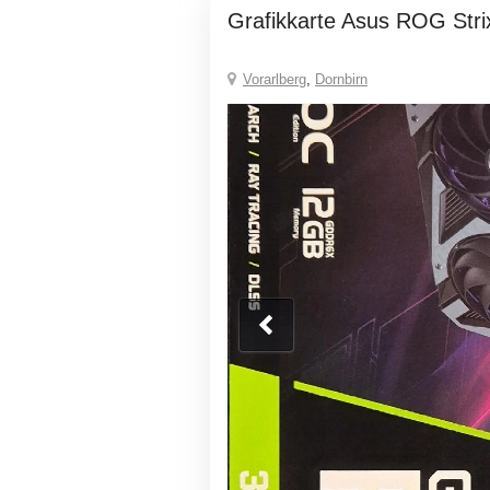
Grafikkarte Asus ROG Stri
Vorarlberg
,
Dornbirn