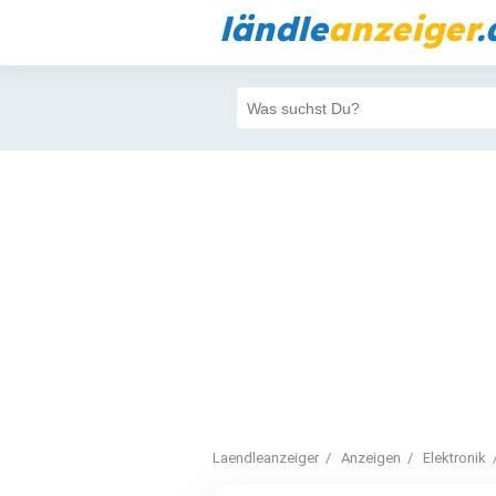
ländle
anzeiger
.
Laendleanzeiger
Anzeigen
Elektronik