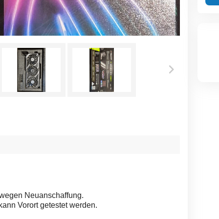
i wegen Neuanschaffung.
d kann Vorort getestet werden.