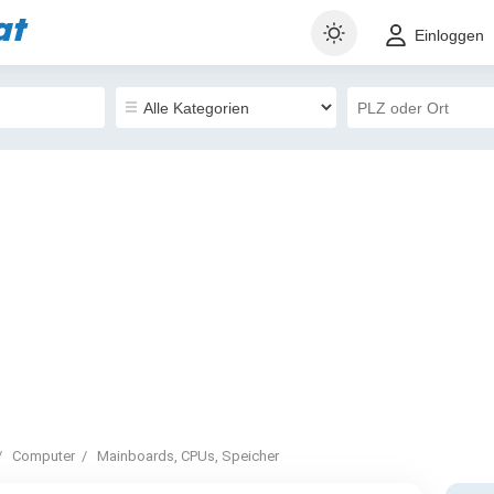
at
Einloggen
Computer
Mainboards, CPUs, Speicher