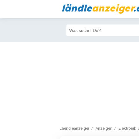
ländle
anzeiger
.
Laendleanzeiger
Anzeigen
Elektronik