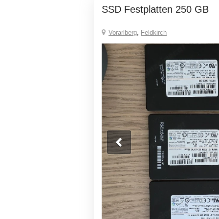
SSD Festplatten 250 GB
Vorarlberg
,
Feldkirch