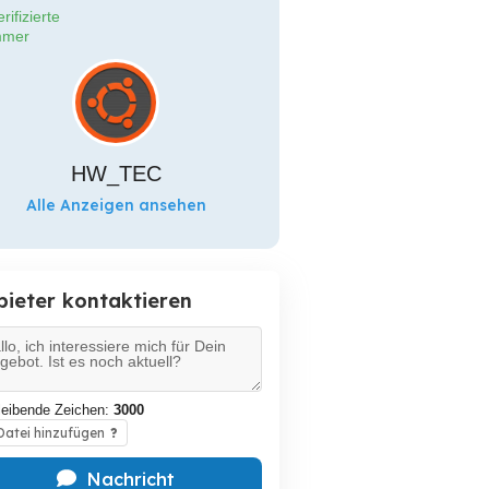
rifizierte
mer
HW_TEC
Alle Anzeigen ansehen
bieter kontaktieren
leibende Zeichen:
3000
atei hinzufügen
?
Nachricht