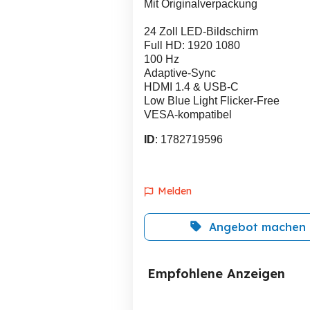
Mit Originalverpackung
24 Zoll LED-Bildschirm
Full HD: 1920 1080
100 Hz
Adaptive-Sync
HDMI 1.4 & USB-C
Low Blue Light Flicker-Free
VESA-kompatibel
ID
: 1782719596
Melden
Angebot machen
Empfohlene Anzeigen