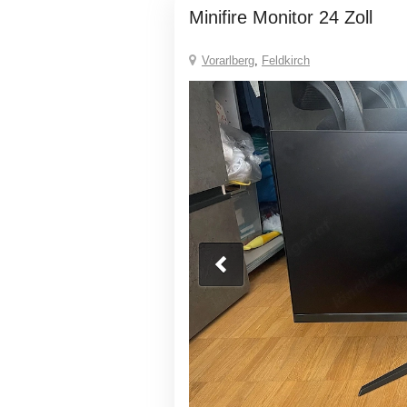
Minifire Monitor 24 Zoll
Vorarlberg
,
Feldkirch