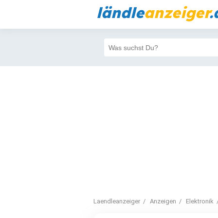
ländle
anzeiger
.
Laendleanzeiger
Anzeigen
Elektronik