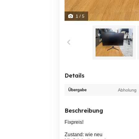
1
/ 5
Details
Übergabe
Abholung
Beschreibung
Fixpreis!
Zustand: wie neu