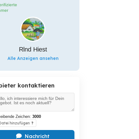
rifizierte
mer
Rlnd Hiest
Alle Anzeigen ansehen
bieter kontaktieren
leibende Zeichen:
3000
atei hinzufügen
?
Nachricht