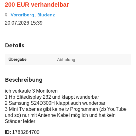
200
EUR
verhandelbar
Vorarlberg
,
Bludenz
20.07.2026 15:39
Details
Übergabe
Abholung
Beschreibung
ich verkaufe 3 Monitoren
1 Hp Elitedisplay 232 und klappt wunderbar
2 Samsung S24D300H klappt auch wunderbar
3 Mini Tv aber es gibt keine tv Programmen (zb YouTube
und so) nur mit Antenne Kabel möglich und hat kein
Ständer leider
ID
: 1783284700