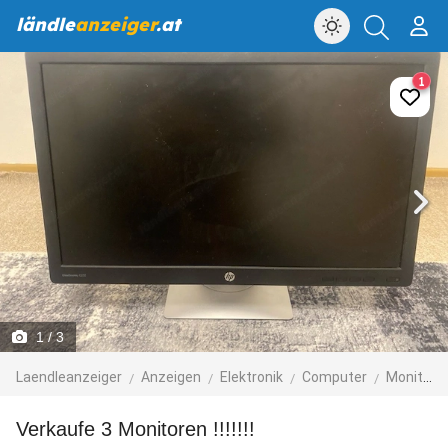
ländle
anzeiger
.at
1
1
/ 3
Laendleanzeiger
Anzeigen
Elektronik
Computer
Monitore, Displays
Verkaufe 3 Monitoren !!!!!!!