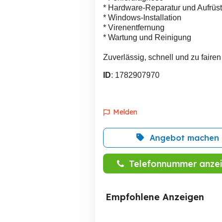
* Hardware-Reparatur und Aufrüs
* Windows-Installation
* Virenentfernung
* Wartung und Reinigung
Zuverlässig, schnell und zu faire
ID
: 1782907970
Melden
Angebot machen
Telefonnummer anze
Empfohlene Anzeigen