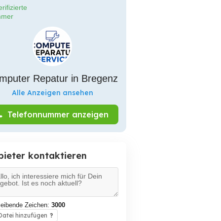
rifizierte
mer
mputer Repatur in Bregenz
Alle Anzeigen ansehen
Telefonnummer anzeigen
bieter kontaktieren
leibende Zeichen:
3000
atei hinzufügen
?