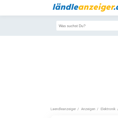
ländle
anzeiger
.
Laendleanzeiger
Anzeigen
Elektronik