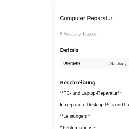
Computer Reparatur
Vorarlberg
,
Bregenz
Details
Übergabe
Abholung
Beschreibung
**PC- und Laptop-Reparatur**
Ich repariere Desktop-PCs und La
**Leistungen:**
* Fehlerdiagnose