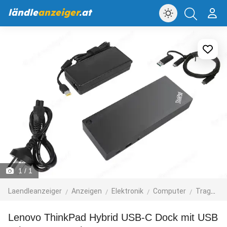
ländle
anzeiger
.at
1
/ 1
Laendleanzeiger
Anzeigen
Elektronik
Computer
Tragbare Computer
Lenovo ThinkPad Hybrid USB-C Dock mit USB