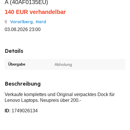
A (40AF0135EU)
140
EUR
verhandelbar
Vorarlberg
,
Hard
03.08.2026 23:00
Details
Übergabe
Abholung
Beschreibung
Verkaufe komplettes und Original verpacktes Dock für
Lenovo Laptops. Neupreis über 200.-
ID
: 1749026134