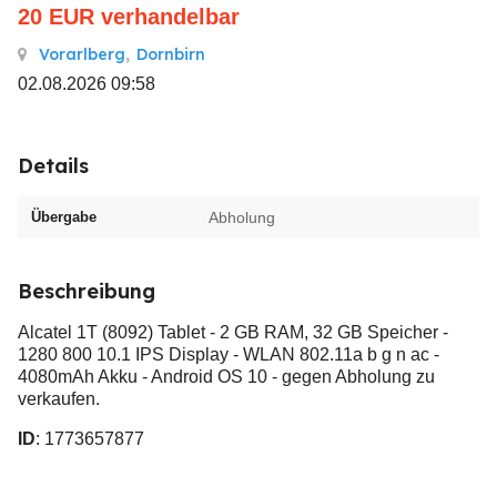
20
EUR
verhandelbar
Vorarlberg
,
Dornbirn
02.08.2026 09:58
Details
Übergabe
Abholung
Beschreibung
Alcatel 1T (8092) Tablet - 2 GB RAM, 32 GB Speicher -
1280 800 10.1 IPS Display - WLAN 802.11a b g n ac -
4080mAh Akku - Android OS 10 - gegen Abholung zu
verkaufen.
ID
: 1773657877