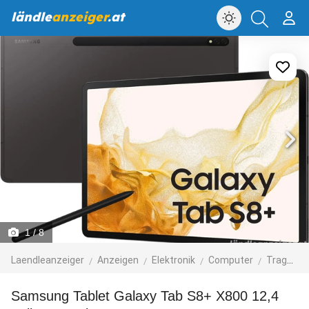
ländle
anzeiger
.at
1
/ 8
Laendleanzeiger
Anzeigen
Elektronik
Computer
Tragbare Computer
Samsung Tablet Galaxy Tab S8+ X800 12,4