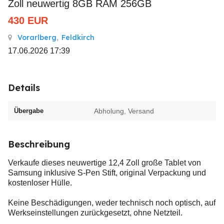
Zoll neuwertig 8GB RAM 256GB
430
EUR
Vorarlberg
,
Feldkirch
17.06.2026 17:39
Details
Übergabe
Abholung, Versand
Beschreibung
Verkaufe dieses neuwertige 12,4 Zoll große Tablet von
Samsung inklusive S-Pen Stift, original Verpackung und
kostenloser Hülle.
Keine Beschädigungen, weder technisch noch optisch, auf
Werkseinstellungen zurückgesetzt, ohne Netzteil.