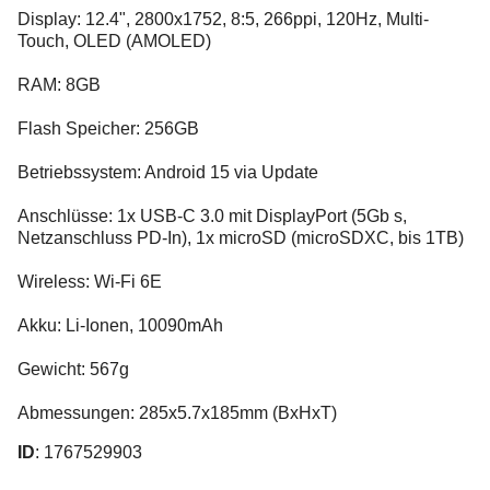
Display: 12.4", 2800x1752, 8:5, 266ppi, 120Hz, Multi-
Touch, OLED (AMOLED)
RAM: 8GB
Flash Speicher: 256GB
Betriebssystem: Android 15 via Update
Anschlüsse: 1x USB-C 3.0 mit DisplayPort (5Gb s,
Netzanschluss PD-In), 1x microSD (microSDXC, bis 1TB)
Wireless: Wi-Fi 6E
Akku: Li-Ionen, 10090mAh
Gewicht: 567g
Abmessungen: 285x5.7x185mm (BxHxT)
ID
: 1767529903