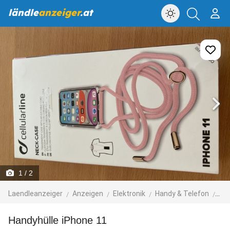
ländle
anzeiger
.at
1
/ 2
Laendleanzeiger
Anzeigen
Elektronik
Handy & Telefon
Ha
Handyhülle iPhone 11