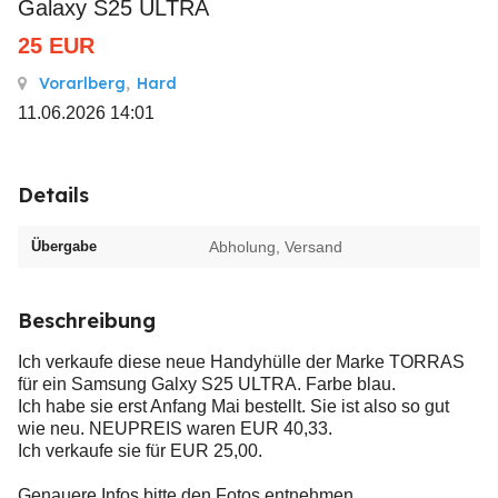
Galaxy S25 ULTRA
25
EUR
Vorarlberg
,
Hard
11.06.2026 14:01
Details
Übergabe
Abholung, Versand
Beschreibung
Ich verkaufe diese neue Handyhülle der Marke TORRAS
für ein Samsung Galxy S25 ULTRA. Farbe blau.
Ich habe sie erst Anfang Mai bestellt. Sie ist also so gut
wie neu. NEUPREIS waren EUR 40,33.
Ich verkaufe sie für EUR 25,00.
Genauere Infos bitte den Fotos entnehmen.