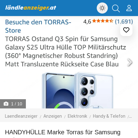
ländle
anzeiger
.at
1
/ 10
Laendleanzeiger
Anzeigen
Elektronik
Handy & Telefon
Ha
HANDYHÜLLE Marke Torras für Samsung