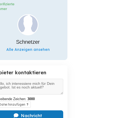
rifizierte
mer
Schnetzer
Alle Anzeigen ansehen
bieter kontaktieren
leibende Zeichen:
3000
atei hinzufügen
?
Nachricht