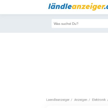
ländle
anzeiger
.
Laendleanzeiger
Anzeigen
Elektronik