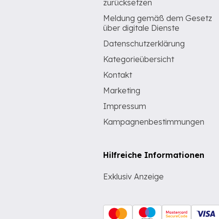
zurücksetzen
Meldung gemäß dem Gesetz
über digitale Dienste
Datenschutzerklärung
Kategorieübersicht
Kontakt
Marketing
Impressum
Kampagnenbestimmungen
Hilfreiche Informationen
Exklusiv Anzeige