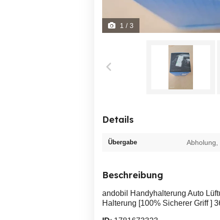
1
/ 3
Details
Übergabe
Abholung,
Beschreibung
andobil Handyhalterung Auto Lüft
Halterung [100% Sicherer Griff ] 