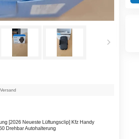
 Versand
ung [2026 Neueste Lüftungsclip] Kfz Handy
360 Drehbar Autohalterung