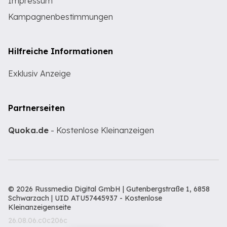
Impressum
Kampagnenbestimmungen
Hilfreiche Informationen
Exklusiv Anzeige
Partnerseiten
Quoka.de
- Kostenlose Kleinanzeigen
© 2026 Russmedia Digital GmbH | Gutenbergstraße 1, 6858
Schwarzach | UID ATU57445937 -
Kostenlose
Kleinanzeigenseite
26.08.06.c0c206c