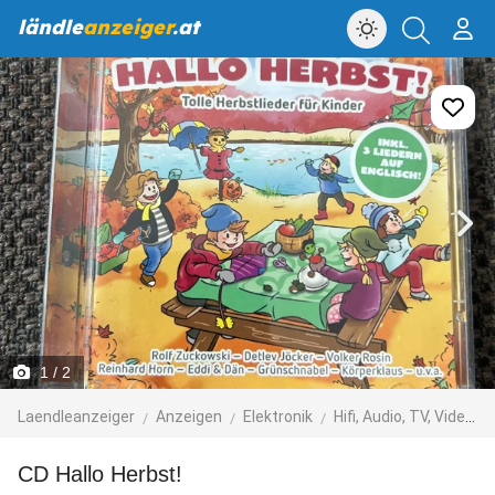
ländle
anzeiger
.at
1
/ 2
Laendleanzeiger
Anzeigen
Elektronik
Hifi, Audio, TV, Video, Foto
CD Hallo Herbst!