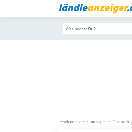
ländle
anzeiger
.
Laendleanzeiger
Anzeigen
Elektronik