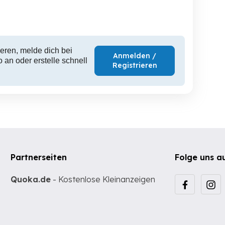
1.50 EUR
2 EUR
2
eren, melde dich bei
Anmelden /
 an oder erstelle schnell
Registrieren
Partnerseiten
Folge uns a
Quoka.de
- Kostenlose Kleinanzeigen