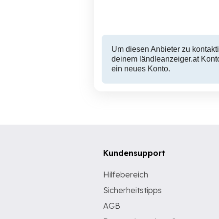
3 EUR
Um diesen Anbieter zu kontakti
deinem ländleanzeiger.at Konto
ein neues Konto.
Kundensupport
Hilfebereich
Sicherheitstipps
AGB