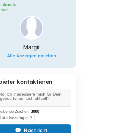
rifizierte
mer
Margit
Alle Anzeigen ansehen
bieter kontaktieren
leibende Zeichen:
3000
atei hinzufügen
?
Nachricht