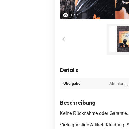
1
/ 2
Details
Übergabe
Abholung,
Beschreibung
Keine Rücknahme oder Garantie, d
Viele günstige Artikel (Kleidung, 