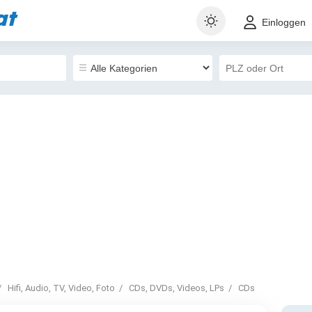
at
Einloggen
Hifi, Audio, TV, Video, Foto
CDs, DVDs, Videos, LPs
CDs