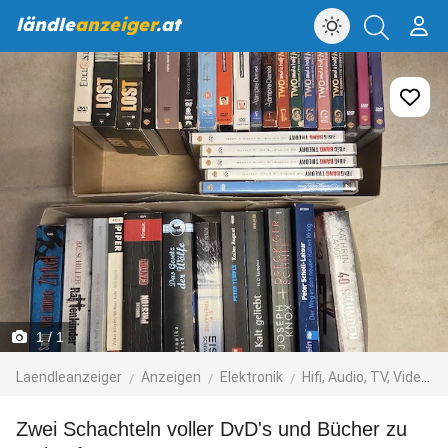
ländle
anzeiger
.at
1
/ 1
Laendleanzeiger
Anzeigen
Elektronik
Hifi, Audio, TV, Video, Foto
Zwei Schachteln voller DvD's und Bücher zu