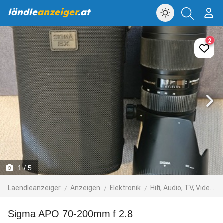
ländle
anzeiger
.at
2
1
/ 5
Laendleanzeiger
Anzeigen
Elektronik
Hifi, Audio, TV, Video, Foto
Sigma APO 70-200mm f 2.8