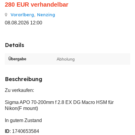
280
EUR
verhandelbar
Vorarlberg
,
Nenzing
08.08.2026 12:00
Details
Übergabe
Abholung
Beschreibung
Zu verkaufen:
Sigma APO 70-200mm f 2.8 EX DG Macro HSM für
Nikon(F mount)
In gutem Zustand
ID
: 1740653584