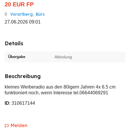
20
EUR
FP
Vorarlberg
,
Bürs
27.06.2026 09:01
Details
Übergabe
Abholung
Beschreibung
kleines Werberadio aus den 80igern Jahren 4x 6.5 cm
funktioniert noch, wenn Interesse tel.06644069291
ID
: 310617144
Melden