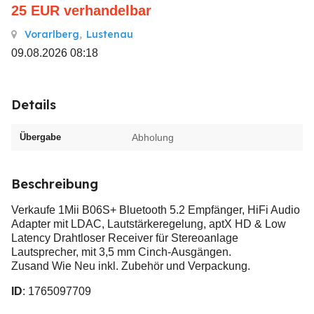
25
EUR
verhandelbar
Vorarlberg
,
Lustenau
09.08.2026 08:18
Details
Übergabe
Abholung
Beschreibung
Verkaufe 1Mii B06S+ Bluetooth 5.2 Empfänger, HiFi Audio
Adapter mit LDAC, Lautstärkeregelung, aptX HD & Low
Latency Drahtloser Receiver für Stereoanlage
Lautsprecher, mit 3,5 mm Cinch-Ausgängen.
Zusand Wie Neu inkl. Zubehör und Verpackung.
ID
: 1765097709