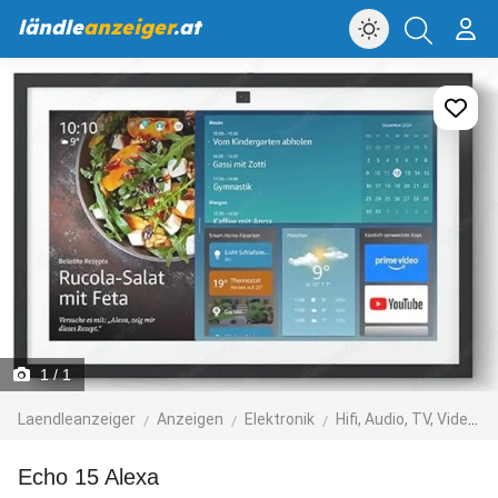
ländle
anzeiger
.at
1
/ 1
Laendleanzeiger
Anzeigen
Elektronik
Hifi, Audio, TV, Video, Foto
Echo 15 Alexa