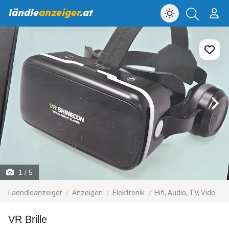
ländle
anzeiger
.at
1
/ 5
Laendleanzeiger
Anzeigen
Elektronik
Hifi, Audio, TV, Video, Foto
VR Brille