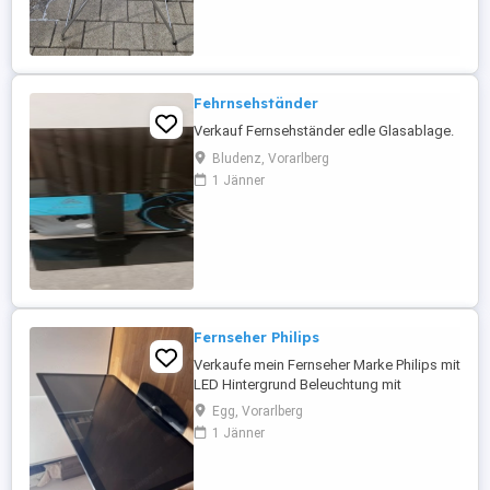
Fehrnsehständer
Verkauf Fernsehständer edle Glasablage.
Bludenz, Vorarlberg
1 Jänner
Fernseher Philips
Verkaufe mein Fernseher Marke Philips mit
LED Hintergrund Beleuchtung mit
Fernbedienung
Egg, Vorarlberg
1 Jänner