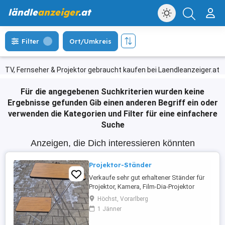
ländle
anzeiger
.at
Filter
Ort/Umkreis
TV, Fernseher & Projektor gebraucht kaufen bei Laendleanzeiger.at
Für die angegebenen Suchkriterien wurden keine
Ergebnisse gefunden
Gib einen anderen Begriff ein oder
verwenden die Kategorien und Filter für eine einfachere
Suche
Anzeigen, die Dich interessieren könnten
Projektor-Ständer
Verkaufe sehr gut erhaltener Ständer für
Projektor, Kamera, Film-Dia-Projektor
Höchst, Vorarlberg
1 Jänner