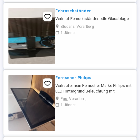
Fehrnsehständer
Verkauf Fernsehständer edle Glasablage.
Bludenz, Vorarlberg
1 Jänner
Fernseher Philips
Verkaufe mein Fernseher Marke Philips mit
LED Hintergrund Beleuchtung mit
Fernbedienung
Egg, Vorarlberg
1 Jänner