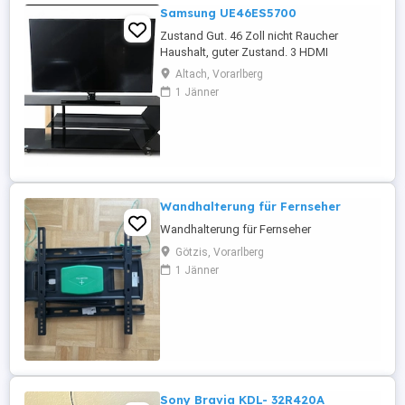
Samsung UE46ES5700
Zustand Gut. 46 Zoll nicht Raucher
Haushalt, guter Zustand. 3 HDMI
anschlüsse integrierte CI Modul für eine
Altach, Vorarlberg
Smart Card ist Defekt, da die Pins
1 Jänner
verbogen sind. Kein Smart Tv. Sonst
funktioniert aber alles einwandfrei.
Wandhalterung für Fernseher
Wandhalterung für Fernseher
Götzis, Vorarlberg
1 Jänner
Sony Bravia KDL- 32R420A